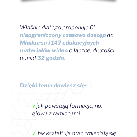
Właśnie dlatego proponuję Ci
nieograniczony czasowo dostęp
do
Minikursu i 147
edukacyjnych
materiałów wideo
o łącznej długości
ponad
32 godzin
.
Dzięki temu dowiesz się:
√
jak powstają formacje, np.
głowa z ramionami,
√
jak kształtują oraz zmieniają się