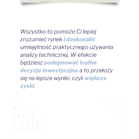
Wszystko to pomoże Ci lepiej
zrozumieć rynek i
doskonalić
umiejętność praktycznego używania
analizy technicznej. W efekcie
będziesz
podejmować trafne
decyzje
inwestycyjne
a to przełoży
się na lepsze wyniki, czyli
większe
zyski
.