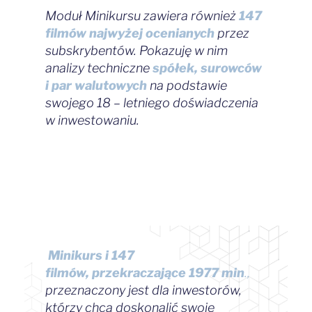
Moduł Minikursu zawiera również
147
filmów najwyżej ocenianych
przez
subskrybentów.
Pokazuję w nim
analizy techniczne
spółek, surowców
i par walutowych
na podstawie
swojego 18 – letniego doświadczenia
w inwestowaniu.
Minikurs i 147
filmów, przekraczające 1977 min
.,
przeznaczony jest dla inwestorów,
którzy chcą doskonalić swoje