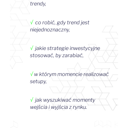
trendy,
√
co robić, gdy trend jest
niejednoznaczny,
√
jakie strategie inwestycyjne
stosować, by zarabiać,
√
w którym momencie realizować
setupy,
√
jak wyszukiwać momenty
wejścia i wyjścia z rynku.