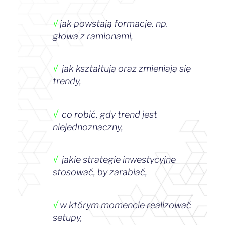
√
jak powstają formacje, np.
głowa z ramionami,
√
jak kształtują oraz zmieniają się
trendy,
√
co robić, gdy trend jest
niejednoznaczny,
√
jakie strategie inwestycyjne
stosować, by zarabiać,
√
w którym momencie realizować
setupy,