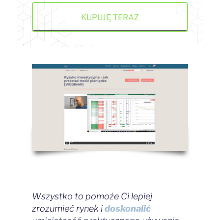
KUPUJĘ TERAZ
Wszystko to pomoże Ci lepiej
zrozumieć rynek i
doskonalić