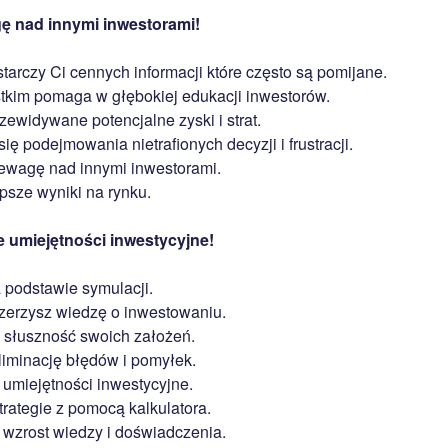
ę nad innymi inwestorami!
tarczy Ci cennych informacji które często są pomijane.
kim pomaga w głębokiej edukacji inwestorów.
ewidywane potencjalne zyski i strat.
ę podejmowania nietrafionych decyzji i frustracji.
ewagę nad innymi inwestorami.
psze wyniki na rynku.
 umiejętności inwestycyjne!
 podstawie symulacji.
zerzysz wiedzę o inwestowaniu.
 słuszność swoich założeń.
iminację błędów i pomyłek.
umiejętności inwestycyjne.
rategie z pomocą kalkulatora.
y wzrost wiedzy i doświadczenia.