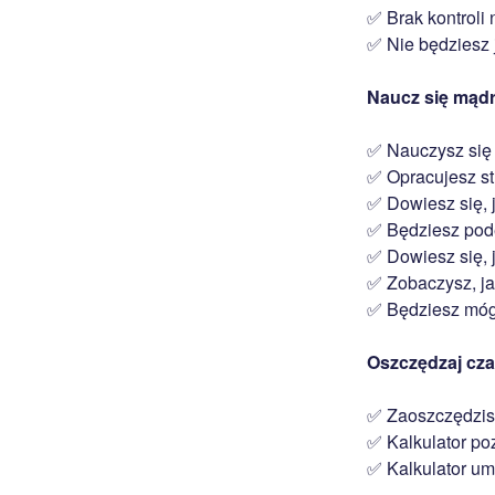
✅ Brak kontroli 
✅ Nie będziesz 
Naucz się mądrz
✅ Nauczysz się
✅ Opracujesz st
✅ Dowiesz się, j
✅ Będziesz pode
✅ Dowiesz się, 
✅ Zobaczysz, ja
✅ Będziesz mógł
Oszczędzaj czas
✅ Zaoszczędzisz
✅ Kalkulator poz
✅ Kalkulator um