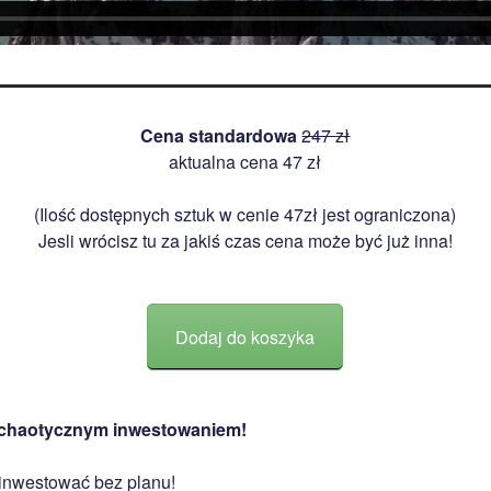
Cena standardowa
247 zł
aktualna cena 47 zł
(Ilość dostępnych sztuk w cenie 47zł jest ograniczona)
Jesli wrócisz tu za jakiś czas cena może być już inna!
Dodaj do koszyka
z chaotycznym inwestowaniem!
inwestować bez planu!