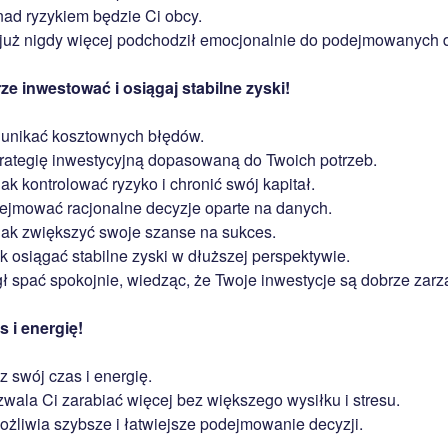
nad ryzykiem będzie Ci obcy.
już nigdy więcej podchodził emocjonalnie do podejmowanych d
e inwestować i osiągaj stabilne zyski!
 unikać kosztownych błędów.
rategię inwestycyjną dopasowaną do Twoich potrzeb.
ak kontrolować ryzyko i chronić swój kapitał.
jmować racjonalne decyzje oparte na danych.
jak zwiększyć swoje szanse na sukces.
k osiągać stabilne zyski w dłuższej perspektywie.
 spać spokojnie, wiedząc, że Twoje inwestycje są dobrze zarz
 i energię!
 swój czas i energię.
wala Ci zarabiać więcej bez większego wysiłku i stresu.
ożliwia szybsze i łatwiejsze podejmowanie decyzji.