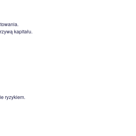
towania.
rzywą kapitału.
e ryzykiem.