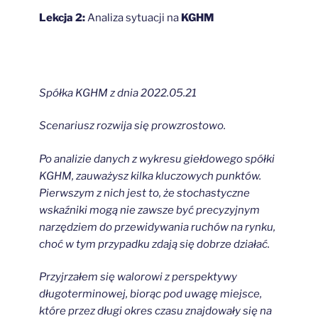
Lekcja 2:
Analiza sytuacji na
KGHM
Spółka KGHM z dnia 2022.05.21
Scenariusz rozwija się prowzrostowo.
Po analizie danych z wykresu giełdowego spółki
KGHM, zauważysz kilka kluczowych punktów.
Pierwszym z nich jest to, że stochastyczne
wskaźniki mogą nie zawsze być precyzyjnym
narzędziem do przewidywania ruchów na rynku,
choć w tym przypadku zdają się dobrze działać.
Przyjrzałem się walorowi z perspektywy
długoterminowej, biorąc pod uwagę miejsce,
które przez długi okres czasu znajdowały się na