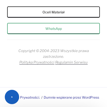
Oceń Materiał
WhatsApp
Copyright © 2004-2023 Wszystkie prawa
zastrzeżone.
Polityka Prywatności
Regulamin Serwisu
Polityka Prywatności.
Dumnie wspierane przez WordPress