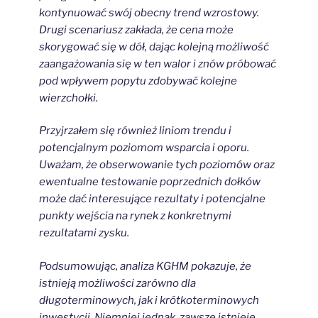
kontynuować swój obecny trend wzrostowy.
Drugi scenariusz zakłada, że cena może
skorygować się w dół, dając kolejną możliwość
zaangażowania się w ten walor i znów próbować
pod wpływem popytu zdobywać kolejne
wierzchołki.
Przyjrzałem się również liniom trendu i
potencjalnym poziomom wsparcia i oporu.
Uważam, że obserwowanie tych poziomów oraz
ewentualne testowanie poprzednich dołków
może dać interesujące rezultaty i potencjalne
punkty wejścia na rynek z konkretnymi
rezultatami zysku.
Podsumowując, analiza KGHM pokazuje, że
istnieją możliwości zarówno dla
długoterminowych, jak i krótkoterminowych
inwestycji. Niemniej jednak, zawsze istnieje