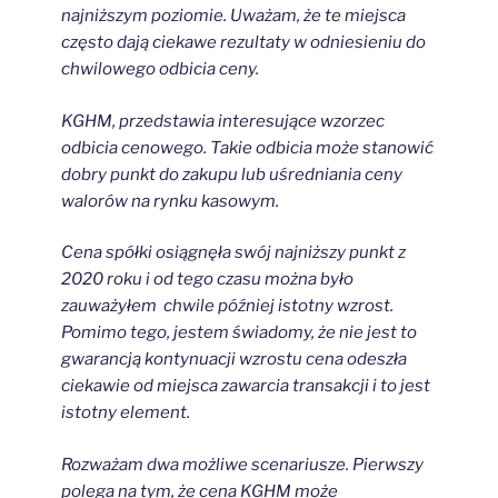
najniższym poziomie. Uważam, że te miejsca
często dają ciekawe rezultaty w odniesieniu do
chwilowego odbicia ceny.
KGHM, przedstawia interesujące wzorzec
odbicia cenowego. Takie odbicia może stanowić
dobry punkt do zakupu lub uśredniania ceny
walorów na rynku kasowym.
Cena spółki osiągnęła swój najniższy punkt z
2020 roku i od tego czasu można było
zauważyłem chwile później istotny wzrost.
Pomimo tego, jestem świadomy, że nie jest to
gwarancją kontynuacji wzrostu cena odeszła
ciekawie od miejsca zawarcia transakcji i to jest
istotny element.
Rozważam dwa możliwe scenariusze. Pierwszy
polega na tym, że cena KGHM może