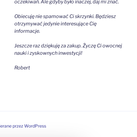
oczekiwań. Ale gdyby było inaczej, daj mi znać.
Obiecuję nie spamować Ci skrzynki. Będziesz
otrzymywać jedynie interesujące Cię
informacje.
Jeszcze raz dziękuję za zakup. Życzę Ci owocnej
nauki i zyskownych inwestycji!
Robert
erane przez WordPress