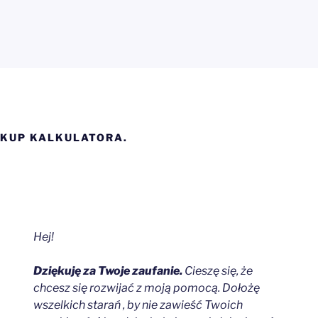
UĆ
AKUP KALKULATORA.
Hej!
Dziękuję za Twoje zaufanie.
Cieszę się, że
chcesz się rozwijać z moją pomocą. Dołożę
wszelkich starań , by nie zawieść Twoich