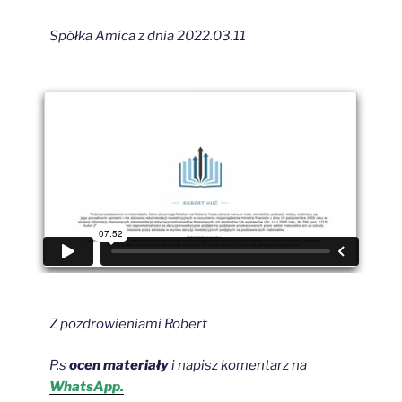
Spółka Amica z dnia 2022.03.11
Z pozdrowieniami Robert
P.s
ocen materiały
i napisz
komentarz na
WhatsApp.